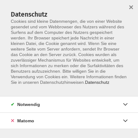
×
Datenschutz
Cookies sind kleine Datenmengen, die von einer Website
gesendet und vom Webbrowser des Nutzers während des
Surfens auf dem Computer des Nutzers gespeichert
Skip to main content
werden. Ihr Browser speichert jede Nachricht in einer
kleinen Datei, die Cookie genannt wird. Wenn Sie eine
weitere Seite vom Server anfordern, sendet Ihr Browser
Der Kurs konnte nicht gefunden werden.
das Cookie an den Server zurück. Cookies wurden als
zuverlässiger Mechanismus für Websites entwickelt, um
sich Informationen zu merken oder die Surfaktivitäten des
Benutzers aufzuzeichnen. Bitte willigen Sie in die
Verwendung von Cookies ein. Weitere Informationen finden
Impressum
Sie in unseren Datenschutzhinweisen.
Datenschutz
Datenschutz
Barrierefreiheitserklärung
Notwendig
AGB
Teilnahmebedingungen
Matomo
Hinweisgebersystem
Widerruf