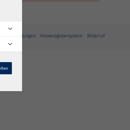
ahmebedingungen
Hinweisgebersystem
Widerruf
ießen