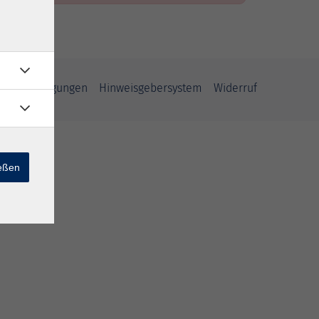
ahmebedingungen
Hinweisgebersystem
Widerruf
ießen