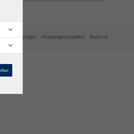
ahmebedingungen
Hinweisgebersystem
Widerruf
ießen